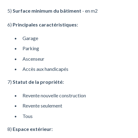
5)
Surface minimum du bâtiment
- en m2
6)
Principales caractéristiques:
Garage
Parking
Ascenseur
Accès aux handicapés
7)
Statut de la propriété:
Revente nouvelle construction
Revente seulement
Tous
8)
Espace extérieur: