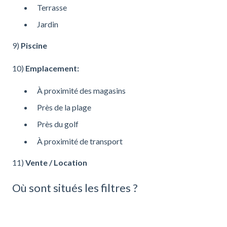
Terrasse
Jardin
9)
Piscine
10)
Emplacement:
À proximité des magasins
Près de la plage
Près du golf
À proximité de transport
11)
Vente / Location
Où sont situés les filtres ?