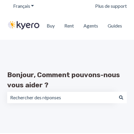
Français
Afficher le sous-menu pour les traductions
Plus de support
Buy
Rent
Agents
Guides
Bonjour, Comment pouvons-nous
vous aider ?
Il n'y a aucune suggestion car le champ de recherche est v