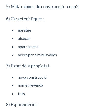
5) Mida mínima de construcció - en m2
6) Característiques:
garatge
aixecar
aparcament
accés per a minusvàlids
7) Estat de la propietat:
nova construcció
només revenda
tots
8) Espai exterior: