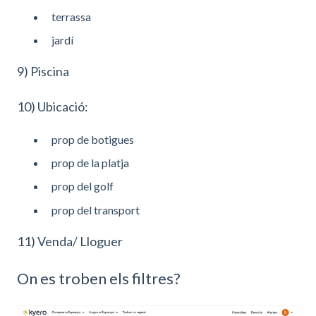
terrassa
jardí
9) Piscina
10) Ubicació:
prop de botigues
prop de la platja
prop del golf
prop del transport
11) Venda/ Lloguer
On es troben els filtres?