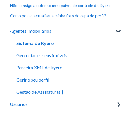
Não consigo aceder ao meu painel de controle de Kyero
Como posso actualizar a minha foto de capa de perfil?
Agentes Imobiliários
Sistema de Kyero
Gerenciar os seus imóveis
Parceira XML de Kyero
Gerir o seu perfil
Gestão de Assinaturas ]
Usuários
Gerir a sua conta
Identificar e-mails de phishing