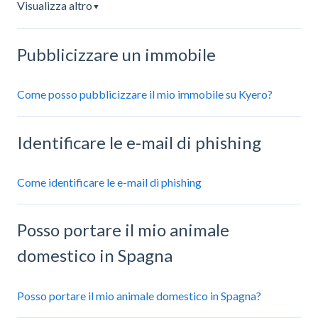
Visualizza altro
▼
Pubblicizzare un immobile
Come posso pubblicizzare il mio immobile su Kyero?
Identificare le e-mail di phishing
Come identificare le e-mail di phishing
Posso portare il mio animale
domestico in Spagna
Posso portare il mio animale domestico in Spagna?